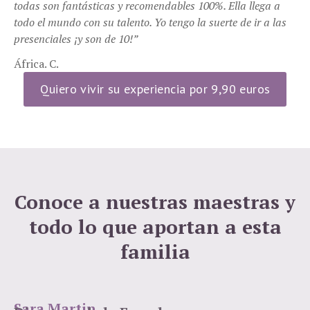
todas son fantásticas y recomendables 100%. Ella llega a
todo el mundo con su talento. Yo tengo la suerte de ir a las
presenciales ¡y son de 10!”
África. C.
Quiero vivir su experiencia por 9,90 euros
Conoce a nuestras maestras y
todo lo que aportan a esta
familia
Sara Martin