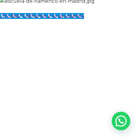
¿Dudas? Llámanos y te ayudamos