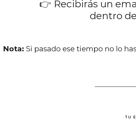
👉 Recibirás un ema
dentro de
Nota:
Si pasado ese tiempo no lo ha
TU 