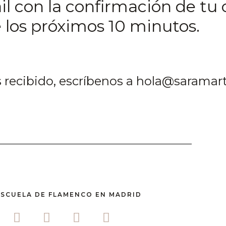
il con la confirmación de tu
 los próximos 10 minutos.
s recibido, escríbenos a hola@sarama
ESCUELA DE FLAMENCO EN MADRID