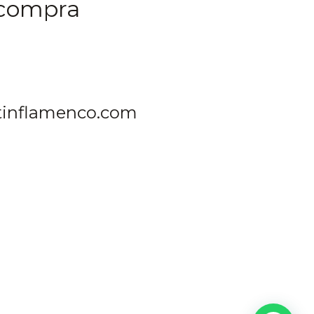
 compra
rtinflamenco.com